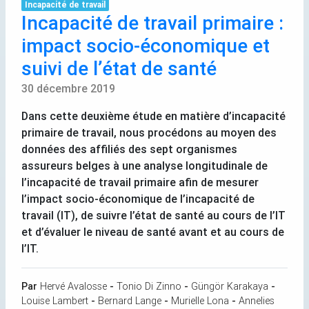
Incapacité de travail
Incapacité de travail primaire :
impact socio-économique et
suivi de l’état de santé
30 décembre 2019
Dans cette deuxième étude en matière d’incapacité
primaire de travail, nous procédons au moyen des
données des affiliés des sept organismes
assureurs belges à une analyse longitudinale de
l’incapacité de travail primaire afin de mesurer
l’impact socio-économique de l’incapacité de
travail (
IT
), de suivre l’état de santé au cours de l’
IT
et d’évaluer le niveau de santé avant et au cours de
l’
IT
.
Par
Hervé Avalosse
-
Tonio Di Zinno
-
Güngör Karakaya
-
Louise Lambert
-
Bernard Lange
-
Murielle Lona
-
Annelies