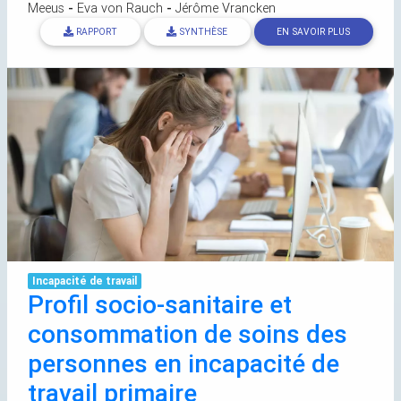
Meeus
-
Eva von Rauch
-
Jérôme Vrancken
RAPPORT
SYNTHÈSE
EN SAVOIR PLUS
Incapacité de travail
Profil socio-sanitaire et
consommation de soins des
personnes en incapacité de
travail primaire