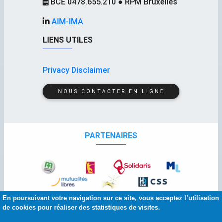
BCE 0478.655.210 ● RPM Bruxelles
AIM-IMA
LIENS UTILES
Privacy Disclaimer
NOUS CONTACTER EN LIGNE
PARTENAIRES
En poursuivant votre navigation sur ce site, vous acceptez l’utilisation
de cookies pour réaliser des statistiques de visites.
© 2026 Copyright:
AIM
-
IMA
| Squelette et graphisme :