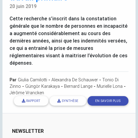
20 juin 2019
Cette recherche s’inscrit dans la constatation
générale que le nombre de personnes en incapacité
a augmenté considérablement au cours des
dernières années, ainsi que les indemnités versées,
ce qui a entrainé la prise de mesures
réglementaires visant à maitriser l’évolution de ces
dépenses.
Par
Giulia Camilotti
-
Alexandra De Schauwer
-
Tonio Di
Zinno
-
Güngör Karakaya
-
Bernard Lange
-
Murielle Lona
-
Jérôme Vrancken
RAPPORT
SYNTHÈSE
EN SAVOIR PLUS
NEWSLETTER