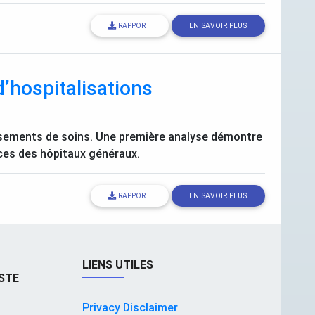
RAPPORT
EN SAVOIR PLUS
d’hospitalisations
lissements de soins. Une première analyse démontre
ces des hôpitaux généraux.
RAPPORT
EN SAVOIR PLUS
LIENS UTILES
STE
Privacy Disclaimer