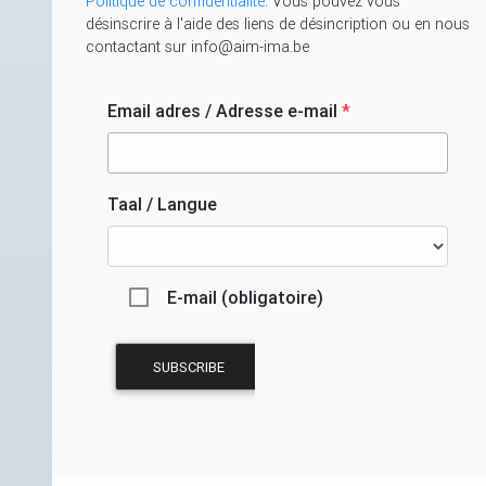
Politique de confidentialité
. Vous pouvez vous
désinscrire à l'aide des liens de désincription ou en nous
contactant sur info@aim-ima.be
Email adres / Adresse e-mail
*
Taal / Langue
E-mail (obligatoire)