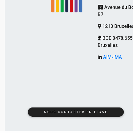
Avenue du Bo
B7
1210 Bruxelle
BCE 0478.655
Bruxelles
AIM-IMA
NOUS CONTACTER EN LIGNE