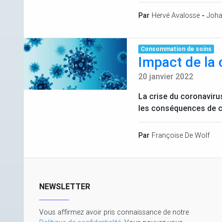
Par
Hervé Avalosse
-
Joha
Consommation de soins
Impact de la 
20 janvier 2022
La crise du coronaviru
les conséquences de c
Par
Françoise De Wolf
NEWSLETTER
Vous affirmez avoir pris connaissance de notre