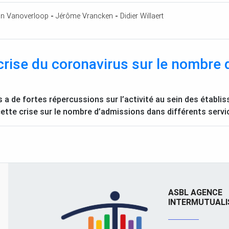
n Vanoverloop
-
Jérôme Vrancken
-
Didier Willaert
crise du coronavirus sur le nombre 
s a de fortes répercussions sur l’activité au sein des étab
ette crise sur le nombre d’admissions dans différents servi
ASBL AGENCE
INTERMUTUALI