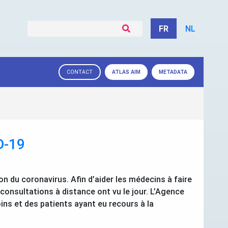
FR
NL
ATLAS
AIM
METADATA
CONTACT
D
-19
on du coronavirus. Afin d’aider les médecins à faire
s consultations à distance ont vu le jour. L’Agence
oins et des patients ayant eu recours à la