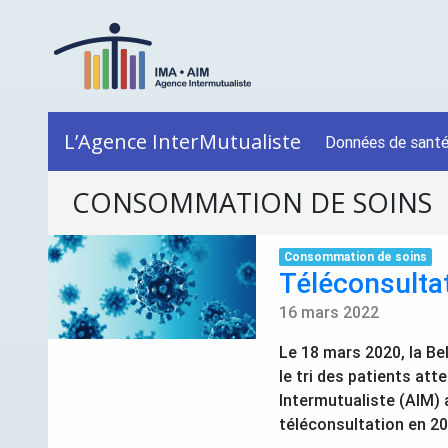
L’Agence InterMutualiste
Données de sant
CONSOMMATION DE SOINS
Consommation de soins
Téléconsulta
16 mars 2022
Le 18 mars 2020, la Be
le tri des patients att
Intermutualiste (
AIM
)
téléconsultation en 20