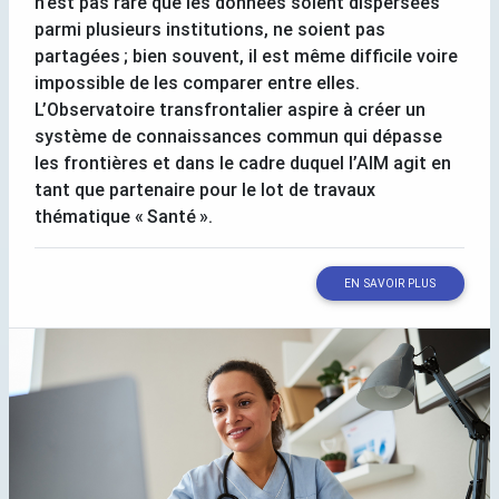
n’est pas rare que les données soient dispersées
parmi plusieurs institutions, ne soient pas
partagées
; bien souvent, il est même difficile voire
impossible de les comparer entre elles.
L’Observatoire transfrontalier aspire à créer un
système de connaissances commun qui dépasse
les frontières et dans le cadre duquel l’
AIM
agit en
tant que partenaire pour le lot de travaux
thématique «
Santé
».
EN SAVOIR PLUS