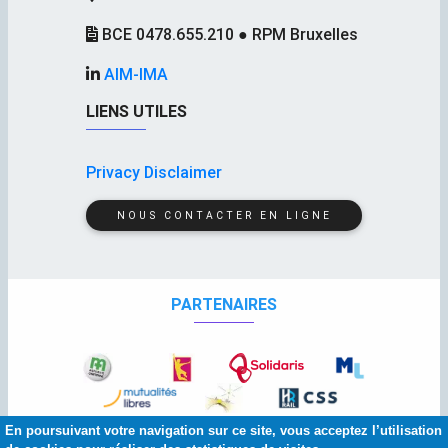
BCE 0478.655.210 ● RPM Bruxelles
AIM-IMA
LIENS UTILES
Privacy Disclaimer
NOUS CONTACTER EN LIGNE
PARTENAIRES
En poursuivant votre navigation sur ce site, vous acceptez l’utilisation