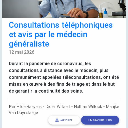
Consultations téléphoniques
et avis par le médecin
généraliste
12 mai 2026
Durant la pandémie de coronavirus, les
consultations à distance avec le médecin, plus
communément appelées téléconsultations, ont été
mises en œuvre à des fins de triage et dans le but
de garantir la continuité des soins.
Par
Hilde Baeyens
-
Didier Willaert
-
Nathan Wittock
-
Marijke
Van Duynslaeger
RAPPORT
EN SAVOIR PLUS