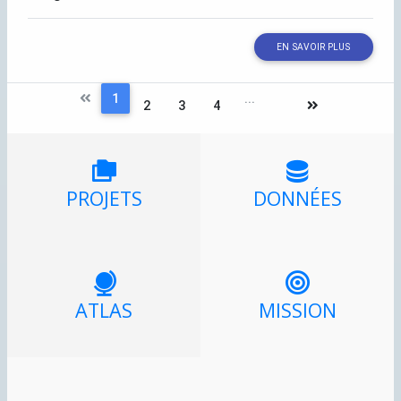
EN SAVOIR PLUS
1
...
2
3
4
PROJETS
DONNÉES
ATLAS
MISSION