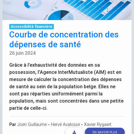
Accessibilité financière
Courbe de concentration des
dépenses de santé
26 juin 2024
Grâce à l’exhaustivité des données en sa
possession, l’Agence InterMutualiste (
AIM
) est en
mesure de calculer la concentration des dépenses
de santé au sein de la population belge. Elles ne
sont pas réparties uniformément parmi la
population, mais sont concentrées dans une petite
partie de celle-ci.
Par
Joeri Guillaume
-
Hervé Avalosse
-
Xavier Rygaert
EN SAVOIR PLUS