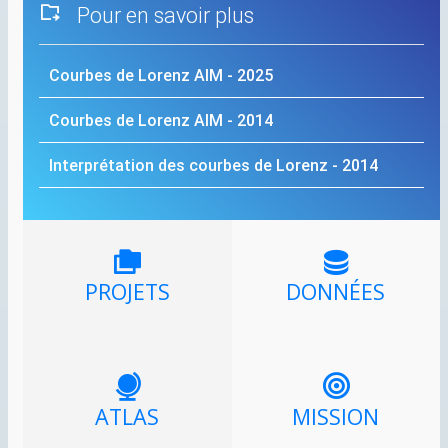
Pour en savoir plus
Courbes de Lorenz
AIM
- 2025
Courbes de Lorenz
AIM
- 2014
Interprétation des courbes de Lorenz - 2014
PROJETS
DONNÉES
ATLAS
MISSION