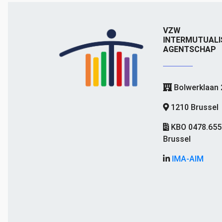
VZW
INTERMUTUALI
AGENTSCHAP
Bolwerklaan 
1210 Brussel
KBO 0478.655
Brussel
IMA-AIM