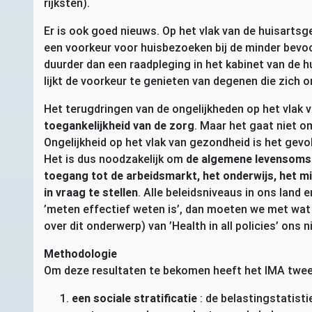
rijksten).
Er is ook goed nieuws. Op het vlak van de huisarts
een voorkeur voor huisbezoeken bij de minder bevo
duurder dan een raadpleging in het kabinet van de 
lijkt de voorkeur te genieten van degenen die zich 
Het terugdringen van de ongelijkheden op het vlak 
toegankelijkheid van de zorg
. Maar het gaat niet o
Ongelijkheid op het vlak van gezondheid is het gevo
Het is dus noodzakelijk om
de algemene levensomst
toegang tot de arbeidsmarkt, het onderwijs, het mi
in vraag te stellen
. Alle beleidsniveaus in ons land e
’meten effectief weten is’, dan moeten we met wat
over dit onderwerp) van ’Health in all policies’ on
Methodologie
Om deze resultaten te bekomen heeft het
IMA
twee 
een sociale stratificatie
: de belastingstatist