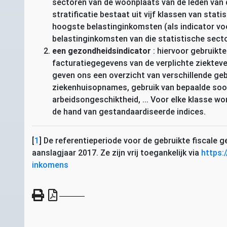
sectoren van de woonplaats van de leden van 
stratificatie bestaat uit vijf klassen van stat
hoogste belastinginkomsten (als indicator v
belastinginkomsten van die statistische secto
een gezondheidsindicator
: hiervoor gebruikt
facturatiegegevens van de verplichte ziektev
geven ons een overzicht van verschillende ge
ziekenhuisopnames, gebruik van bepaalde soor
arbeidsongeschiktheid, ... Voor elke klasse 
de hand van gestandaardiseerde indices.
[
1
]
De referentieperiode voor de gebruikte fiscale g
aanslagjaar 2017. Ze zijn vrij toegankelijk via
https:
inkomens