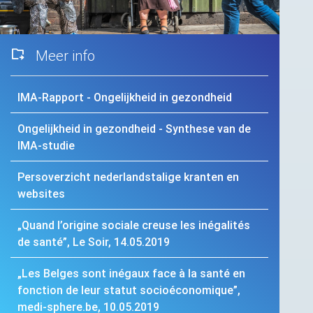
Meer info
IMA
-Rapport - Ongelijkheid in gezondheid
Ongelijkheid in gezondheid - Synthese van de
IMA
-studie
Persoverzicht nederlandstalige kranten en
websites
„Quand l’origine sociale creuse les inégalités
de santé”, Le Soir, 14.05.2019
„Les Belges sont inégaux face à la santé en
fonction de leur statut socioéconomique”,
medi-sphere.be, 10.05.2019