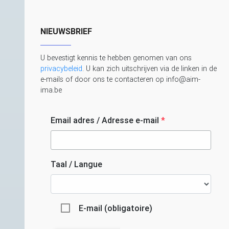
NIEUWSBRIEF
U bevestigt kennis te hebben genomen van ons
privacybeleid
. U kan zich uitschrijven via de linken in de
e-mails of door ons te contacteren op info@aim-
ima.be
Email adres / Adresse e-mail
*
Taal / Langue
E-mail (obligatoire)