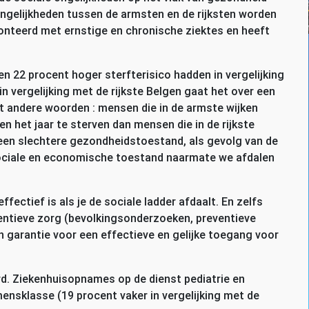
 ongelijkheden tussen de armsten en de rijksten worden
ronteerd met ernstige en chronische ziektes en heeft
n 22 procent hoger sterfterisico hadden in vergelijking
n vergelijking met de rijkste Belgen gaat het over een
t andere woorden : mensen die in de armste wijken
 het jaar te sterven dan mensen die in de rijkste
 een slechtere gezondheidstoestand, als gevolg van de
ociale en economische toestand naarmate we afdalen
ectief is als je de sociale ladder afdaalt. En zelfs
ventieve zorg (bevolkingsonderzoeken, preventieve
n garantie voor een effectieve en gelijke toegang voor
rd. Ziekenhuisopnames op de dienst pediatrie en
ensklasse (19 procent vaker in vergelijking met de