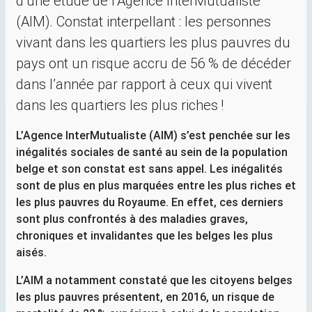
d’une étude de l’Agence InterMutualiste
(
AIM
). Constat interpellant : les personnes
vivant dans les quartiers les plus pauvres du
pays ont un risque accru de 56
% de décéder
dans l’année par rapport à ceux qui vivent
dans les quartiers les plus riches
!
L’Agence InterMutualiste (
AIM
) s’est penchée sur les
inégalités sociales de santé au sein de la population
belge et son constat est sans appel. Les inégalités
sont de plus en plus marquées entre les plus riches et
les plus pauvres du Royaume. En effet, ces derniers
sont plus confrontés à des maladies graves,
chroniques et invalidantes que les belges les plus
aisés.
L’
AIM
a notamment constaté que les citoyens belges
les plus pauvres présentent, en 2016, un risque de