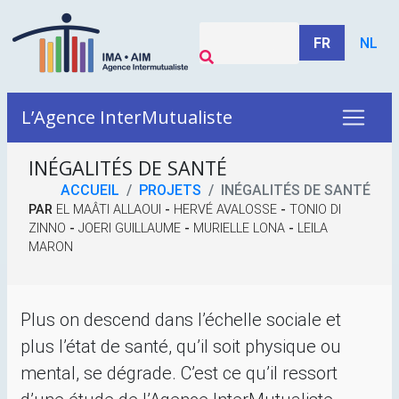
FR
NL
L’Agence InterMutualiste
INÉGALITÉS DE SANTÉ
ACCUEIL
PROJETS
INÉGALITÉS DE SANTÉ
PAR
EL MAÂTI ALLAOUI
-
HERVÉ AVALOSSE
-
TONIO DI
ZINNO
-
JOERI GUILLAUME
-
MURIELLE LONA
-
LEILA
MARON
Plus on descend dans l’échelle sociale et
plus l’état de santé, qu’il soit physique ou
mental, se dégrade. C’est ce qu’il ressort