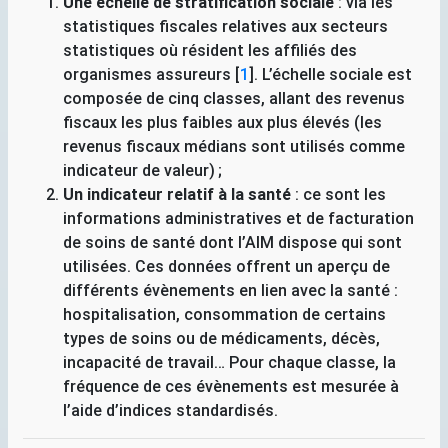
Une échelle de stratification sociale
: via les
statistiques fiscales relatives aux secteurs
statistiques où résident les affiliés des
organismes assureurs
[
1
]
. L’échelle sociale est
composée de cinq classes, allant des revenus
fiscaux les plus faibles aux plus élevés (les
revenus fiscaux médians sont utilisés comme
indicateur de valeur)
;
Un indicateur relatif à la santé
: ce sont les
informations administratives et de facturation
de soins de santé dont l’
AIM
dispose qui sont
utilisées. Ces données offrent un aperçu de
différents évènements en lien avec la santé :
hospitalisation, consommation de certains
types de soins ou de médicaments, décès,
incapacité de travail… Pour chaque classe, la
fréquence de ces évènements est mesurée à
l’aide d’indices standardisés.