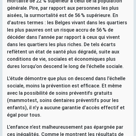
mortalité de 22
% supérieur à celui de la population
générale. Pire, par rapport aux personnes les plus
aisées, la surmortalité est de 56
% supérieure. En
d’autres termes : les Belges vivant dans les quartiers
les plus pauvres ont un risque accru de 56
% de
décéder dans l’année par rapport à ceux qui vivent
dans les quartiers les plus riches. De tels écarts
reflètent un état de santé plus dégradé, suite aux
conditions de vie, sociales et économiques plus
dures lorsqu’on descend le long de l’échelle sociale.
L’étude démontre que plus on descend dans l’échelle
sociale, moins la prévention est efficace. Et même
avec la possibilité de soins préventifs gratuits
(mammotest, soins dentaires préventifs pour les
enfants), il n’y a aucune garantie d’accès effectif et
égal pour tous.
L’enfance n’est malheureusement pas épargnée par
ces inégalités. Comme le montrent les résultats de