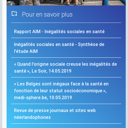
Pour en savoir plus
Rapport
AIM
- Inégalités sociales en santé
Inégalités sociales en santé - Synthèse de
l’étude
AIM
«
Quand l’origine sociale creuse les inégalités de
santé
», Le Soir, 14.05.2019
«
Les Belges sont inégaux face à la santé en
fonction de leur statut socioéconomique
»,
medi-sphere.be, 10.05.2019
Revue de presse journaux et sites web
néerlandophones