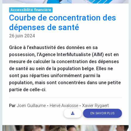
Accessibilité financière
Courbe de concentration des
dépenses de santé
26 juin 2024
Grâce à l’exhaustivité des données en sa
possession, l’Agence InterMutualiste (
AIM
) est en
mesure de calculer la concentration des dépenses
de santé au sein de la population belge. Elles ne
sont pas réparties uniformément parmi la
population, mais sont concentrées dans une petite
partie de celle-ci.
Par
Joeri Guillaume
-
Hervé Avalosse
-
Xavier Rygaert
EN SAVOIR PLUS