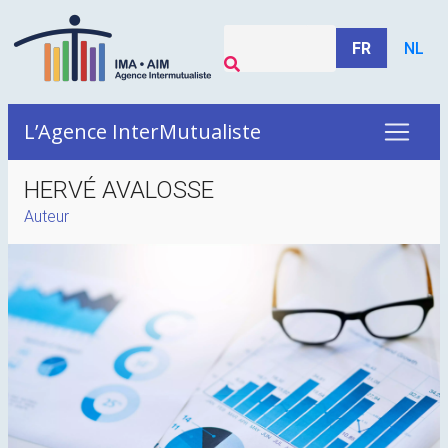
FR
NL
L’Agence InterMutualiste
HERVÉ AVALOSSE
Auteur