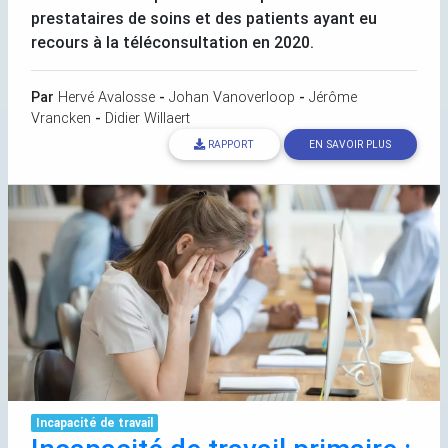
prestataires de soins et des patients ayant eu
recours à la téléconsultation en 2020.
Par
Hervé Avalosse
-
Johan Vanoverloop
-
Jérôme
Vrancken
-
Didier Willaert
RAPPORT
EN SAVOIR PLUS
Incapacité de travail