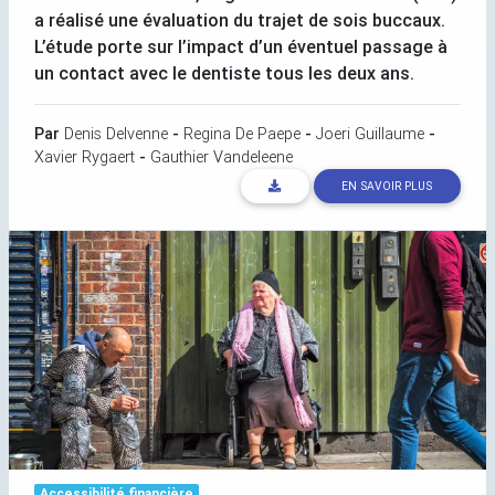
a réalisé une évaluation du trajet de sois buccaux.
L’étude porte sur l’impact d’un éventuel passage à
un contact avec le dentiste tous les deux ans.
Par
Denis Delvenne
-
Regina De Paepe
-
Joeri Guillaume
-
Xavier Rygaert
-
Gauthier Vandeleene
EN SAVOIR PLUS
Accessibilité financière