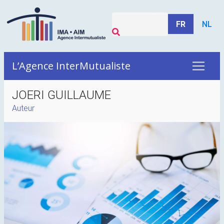
FR
NL
L’Agence InterMutualiste
JOERI GUILLAUME
Auteur