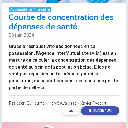
Accessibilité financière
Courbe de concentration des
dépenses de santé
26 juin 2024
Grâce à l’exhaustivité des données en sa
possession, l’Agence InterMutualiste (
AIM
) est en
mesure de calculer la concentration des dépenses
de santé au sein de la population belge. Elles ne
sont pas réparties uniformément parmi la
population, mais sont concentrées dans une petite
partie de celle-ci.
Par
Joeri Guillaume
-
Hervé Avalosse
-
Xavier Rygaert
EN SAVOIR PLUS