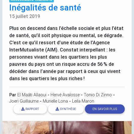
Inégalités de santé
15 juillet 2019
Plus on descend dans l’échelle sociale et plus l’état
de santé, qu’il soit physique ou mental, se dégrade.
C’est ce qu’il ressort d’une étude de l’Agence
InterMutualiste (
AIM
). Constat interpellant : les
personnes vivant dans les quartiers les plus
pauvres du pays ont un risque accru de 56
% de
décéder dans l’année par rapport à ceux qui vivent
dans les quartiers les plus riches
!
Par
El Maâti Allaoui
-
Hervé Avalosse
-
Tonio Di Zinno
-
Joeri Guillaume
-
Murielle Lona
-
Leila Maron
RAPPORT
SYNTHÈSE
EN SAVOIR PLUS