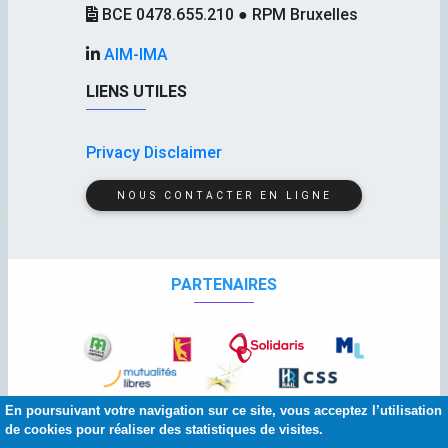
BCE 0478.655.210 ● RPM Bruxelles
AIM-IMA
LIENS UTILES
Privacy Disclaimer
NOUS CONTACTER EN LIGNE
PARTENAIRES
En poursuivant votre navigation sur ce site, vous acceptez l’utilisation
de cookies pour réaliser des statistiques de visites.
© 2026 Copyright:
AIM
-
IMA
| Squelette et graphisme :