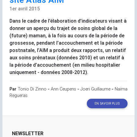
1er avril 2015
Dans le cadre de l’élaboration d’indicateurs visant à
donner un aperçu du trajet de soins global de la
(future) maman, à la fois au cours de la période de
grossesse, pendant l’accouchement et la période
postnatale, l’
AIM
a produit deux rapports, un relatif
aux soins prénataux (données 2010) et un relatif à
la période d’accouchement (en milieu hospitalier
uniquement - données 2008-2012).
Par
Tonio Di Zinno
-
Ann Ceupens
-
Joeri Guillaume
-
Naïma
Regueras
EN SAVOIR PLUS
NEWSLETTER