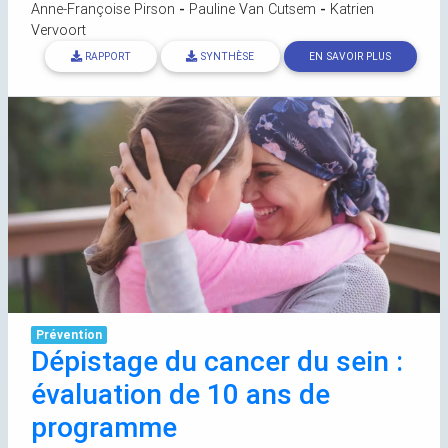
Anne-Françoise Pirson
-
Pauline Van Cutsem
-
Katrien
Vervoort
RAPPORT
SYNTHÈSE
EN SAVOIR PLUS
Prévention
Dépistage du cancer du sein :
évaluation de 10 ans de
programme