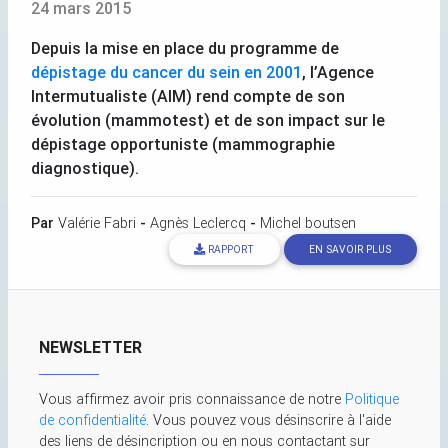
24 mars 2015
Depuis la mise en place du programme de
dépistage du cancer du sein en 2001
, l’Agence
Intermutualiste (
AIM
) rend compte de son
évolution (mammotest) et de son impact sur le
dépistage opportuniste (mammographie
diagnostique).
Par
Valérie Fabri
-
Agnès Leclercq
-
Michel boutsen
RAPPORT
EN SAVOIR PLUS
NEWSLETTER
Vous affirmez avoir pris connaissance de notre
Politique
de confidentialité
. Vous pouvez vous désinscrire à l'aide
des liens de désincription ou en nous contactant sur