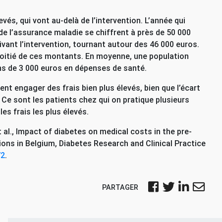
s, qui vont au-delà de l’intervention. L’année qui
de l’assurance maladie se chiffrent à près de 50 000
ivant l’intervention, tournant autour des 46 000 euros.
moitié de ces montants. En moyenne, une population
ins de 3 000 euros en dépenses de santé.
nt engager des frais bien plus élevés, bien que l’écart
Ce sont les patients chez qui on pratique plusieurs
es frais les plus élevés.
t al., Impact of diabetes on medical costs in the pre-
ons in Belgium, Diabetes Research and Clinical Practice
72
.
PARTAGER