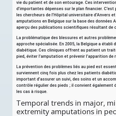
vie du patient et de son entourage. Ces interventi
d’importantes dépenses sur le plan financier. C’est
les chercheurs de l’Hôpital universitaire d’Anvers et
amputations en Belgique sur la base des données
A
aperçu des publications scientifiques résultant de 
La problématique des blessures et autres problème
approche spécialisée. En 2005, la Belgique a établi 
diabétique. Ces cliniques offrent au patient un trait
pied, éviter l’amputation et prévenir l’apparition de
La prévention des problèmes liés au pied est essen
surviennent cinq fois plus chez les patients diabétiq
important d’assurer un suivi, des soins et un acco
contrôle régulier des pieds
; il convient également
les cas à risque.
Temporal trends in major, mi
extremity amputations in peo