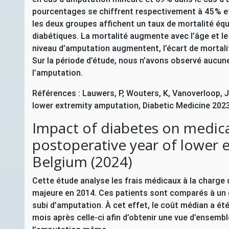
pourcentages se chiffrent respectivement à 45 % et 
les deux groupes affichent un taux de mortalité éq
diabétiques. La mortalité augmente avec l’âge et le
niveau d’amputation augmentent, l’écart de mortali
Sur la période d’étude, nous n’avons observé aucune
l’amputation.
Références : Lauwers, P, Wouters, K, Vanoverloop, J,
lower extremity amputation, Diabetic Medicine 202
Impact of diabetes on medical
postoperative year of lower 
Belgium (2024)
Cette étude analyse les frais médicaux à la charge
majeure en 2014. Ces patients sont comparés à un
subi d’amputation. À cet effet, le coût médian a ét
mois après celle-ci afin d’obtenir une vue d’ensemble