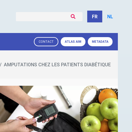
FR
NL
ATLAS
AIM
METADATA
CONTACT
AMPUTATIONS CHEZ LES PATIENTS DIABÉTIQUE