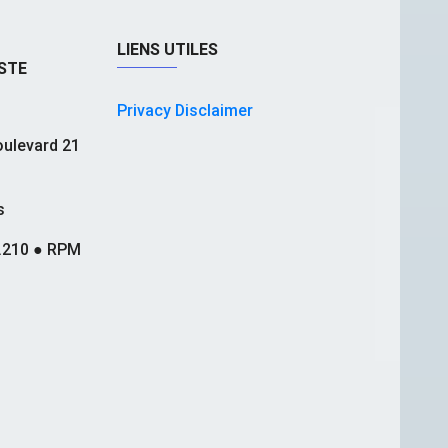
LIENS UTILES
STE
Privacy Disclaimer
ulevard 21
s
.210 ● RPM