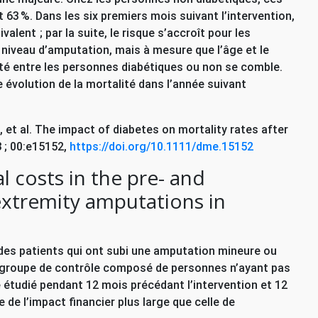
63 %. Dans les six premiers mois suivant l’intervention,
uivalent
; par la suite, le risque s’accroît pour les
 niveau d’amputation, mais à mesure que l’âge et le
té entre les personnes diabétiques ou non se comble.
 évolution de la mortalité dans l’année suivant
 et al. The impact of diabetes on mortality rates after
3
; 00:e15152,
https://doi.org/10.1111/dme.15152
 costs in the pre- and
extremity amputations in
 des patients qui ont subi une amputation mineure ou
 groupe de contrôle composé de personnes n’ayant pas
é étudié pendant 12 mois précédant l’intervention et 12
 de l’impact financier plus large que celle de