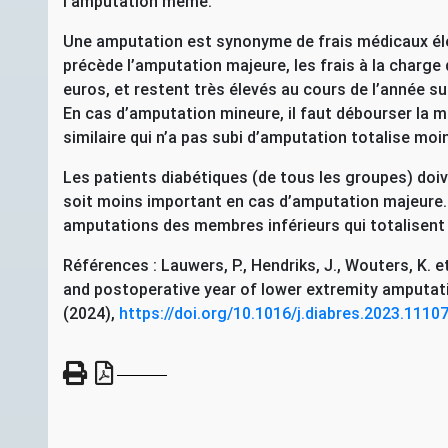
l’amputation même.
Une amputation est synonyme de frais médicaux élevé
précède l’amputation majeure, les frais à la charge 
euros, et restent très élevés au cours de l’année su
En cas d’amputation mineure, il faut débourser la 
similaire qui n’a pas subi d’amputation totalise mo
Les patients diabétiques (de tous les groupes) doive
soit moins important en cas d’amputation majeure. 
amputations des membres inférieurs qui totalisent l
Références : Lauwers, P., Hendriks, J., Wouters, K. e
and postoperative year of lower extremity amputati
(2024),
https://doi.org/10.1016/j.diabres.2023.1110