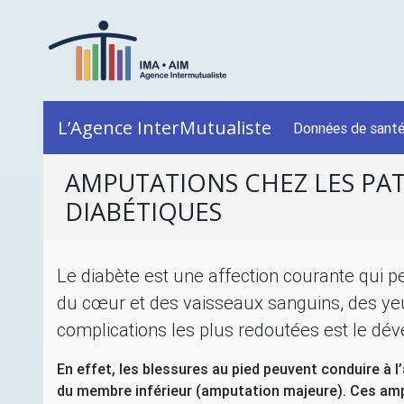
L’Agence InterMutualiste
Données de sant
AMPUTATIONS CHEZ LES PAT
DIABÉTIQUES
Le diabète est une affection courante qui 
du cœur et des vaisseaux sanguins, des yeu
complications les plus redoutées est le dé
En effet, les blessures au pied peuvent conduire à 
du membre inférieur (amputation majeure). Ces ampu