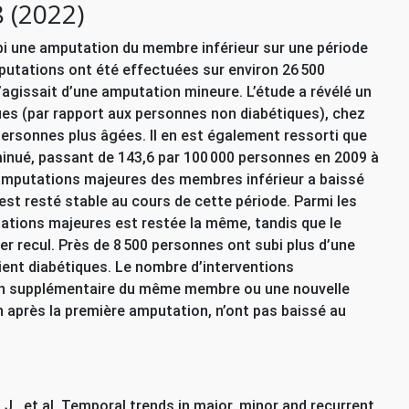
 (2022)
bi une amputation du membre inférieur sur une période
mputations ont été effectuées sur environ 26 500
’agissait d’une amputation mineure. L’étude a révélé un
es (par rapport aux personnes non diabétiques), chez
ersonnes plus âgées. Il en est également ressorti que
inué, passant de 143,6 par 100 000 personnes en 2009 à
amputations majeures des membres inférieur a baissé
 est resté stable au cours de cette période. Parmi les
ations majeures est restée la même, tandis que le
r recul. Près de 8 500 personnes ont subi plus d’une
ient diabétiques. Le nombre d’interventions
on supplémentaire du même membre ou une nouvelle
 après la première amputation, n’ont pas baissé au
 J., et al, Temporal trends in major, minor and recurrent