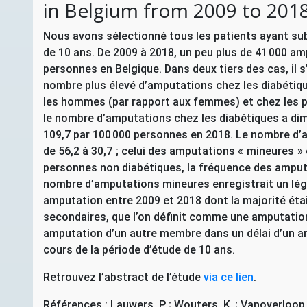
in Belgium from 2009 to 2018
Nous avons sélectionné tous les patients ayant su
de 10 ans. De 2009 à 2018, un peu plus de 41 000 a
personnes en Belgique. Dans deux tiers des cas, il s
nombre plus élevé d’amputations chez les diabétiqu
les hommes (par rapport aux femmes) et chez les p
le nombre d’amputations chez les diabétiques a dim
109,7 par 100 000 personnes en 2018. Le nombre d’
de 56,2 à 30,7
; celui des amputations «
mineures
»
personnes non diabétiques, la fréquence des amput
nombre d’amputations mineures enregistrait un lége
amputation entre 2009 et 2018 dont la majorité éta
secondaires, que l’on définit comme une amputati
amputation d’un autre membre dans un délai d’un an
cours de la période d’étude de 10 ans.
Retrouvez l’abstract de l’étude
via ce lien
.
Références : Lauwers, P.
; Wouters, K.
; Vanoverloop,