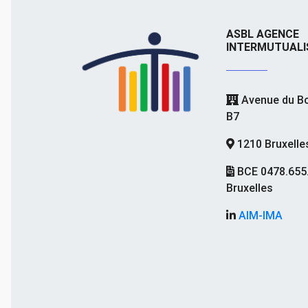
ASBL AGENCE
INTERMUTUALI
Avenue du Bo
B7
1210 Bruxelle
BCE 0478.655
Bruxelles
AIM-IMA