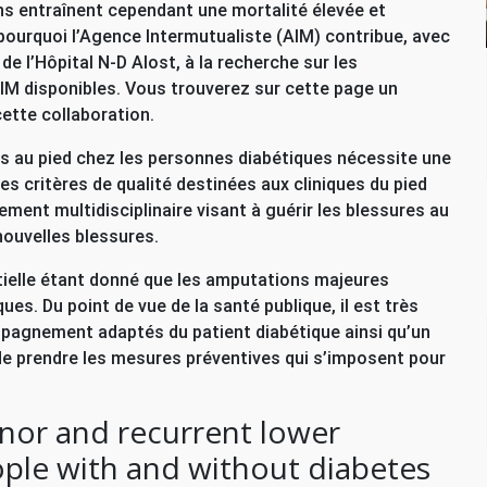
ons entraînent cependant une mortalité élevée et
 pourquoi l’Agence Intermutualiste (
AIM
) contribue, avec
 de l’Hôpital N-D Alost, à la recherche sur les
IM
disponibles. Vous trouverez sur cette page un
cette collaboration.
s au pied chez les personnes diabétiques nécessite une
des critères de qualité destinées aux cliniques du pied
ement multidisciplinaire visant à guérir les blessures au
 nouvelles blessures.
tielle étant donné que les amputations majeures
ues. Du point de vue de la santé publique, il est très
mpagnement adaptés du patient diabétique ainsi qu’un
 de prendre les mesures préventives qui s’imposent pour
nor and recurrent lower
ple with and without diabetes