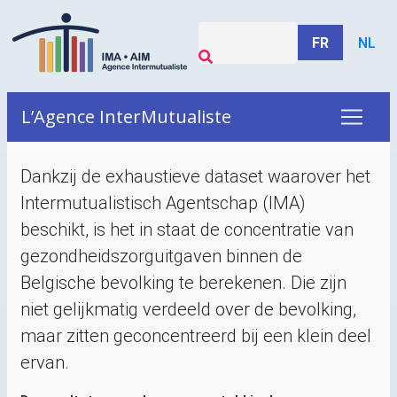
FR
NL
L’Agence InterMutualiste
Dankzij de exhaustieve dataset waarover het
Intermutualistisch Agentschap (
IMA
)
beschikt, is het in staat de concentratie van
gezondheidszorguitgaven binnen de
Belgische bevolking te berekenen. Die zijn
niet gelijkmatig verdeeld over de bevolking,
maar zitten geconcentreerd bij een klein deel
ervan.