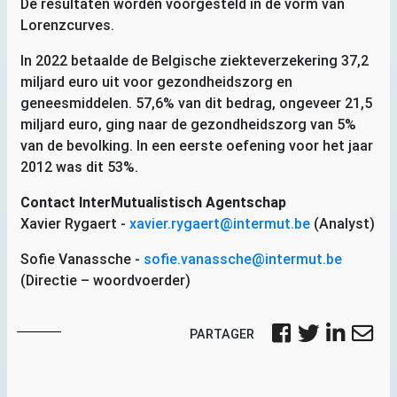
De resultaten worden voorgesteld in de vorm van
Lorenzcurves.
In 2022 betaalde de Belgische ziekteverzekering 37,2
miljard euro uit voor gezondheidszorg en
geneesmiddelen. 57,6% van dit bedrag, ongeveer 21,5
miljard euro, ging naar de gezondheidszorg van 5%
van de bevolking. In een eerste oefening voor het jaar
2012 was dit 53%.
Contact InterMutualistisch Agentschap
Xavier Rygaert -
xavier.rygaert@intermut.be
(Analyst)
Sofie Vanassche -
sofie.vanassche@intermut.be
(Directie – woordvoerder)
PARTAGER