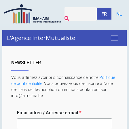
FR
NL
L’Agence InterMutualiste
NEWSLETTER
Vous affirmez avoir pris connaissance de notre
Politique
de confidentialité
. Vous pouvez vous désinscrire à l'aide
des liens de désincription ou en nous contactant sur
info@aim-ima.be
Email adres / Adresse e-mail
*