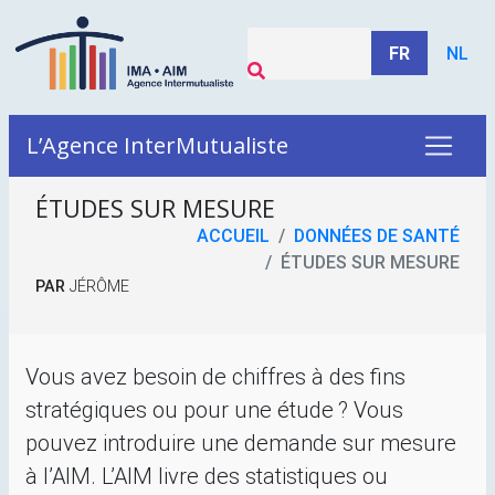
FR
NL
L’Agence InterMutualiste
ÉTUDES SUR MESURE
ACCUEIL
DONNÉES DE SANTÉ
ÉTUDES SUR MESURE
PAR
JÉRÔME
Vous avez besoin de chiffres à des fins
stratégiques ou pour une étude
? Vous
pouvez introduire une demande sur mesure
à l’
AIM
. L’
AIM
livre des statistiques ou