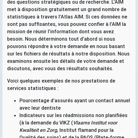
des questions stratégiques ou de recherche. L’
AIM
met à disposition gratuitement un grand nombre de
statistiques à travers l’Atlas
AIM
. Si ces données ne
sont pas suffisantes, vous pouvez confier à l’
AIM
la
mission de réunir l’information dont vous avez
besoin. Nous déterminons tout d’abord si nous
pouvons répondre à votre demande en nous basant
sur les fichiers de résultats à notre disposition. Nous
examinons ensuite les détails de votre demande et
discutons, avec vous des résultats souhaités.
Voici quelques exemples de nos prestations de
services statistiques :
Pourcentage d’assurés ayant un contact annuel
avec leur dentiste
Indicateurs sur les réadmissions non planifiées
(à la demande du
VIKZ
(
Vlaams Institut voor
Kwaliteit en Zorg
, Institut flamand pour la
Qualité des soins) et de la
PAQS
(Plate-forme