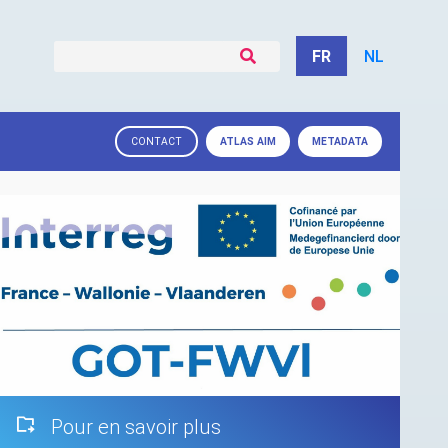
FR
NL
ATLAS
AIM
METADATA
CONTACT
Pour en savoir plus