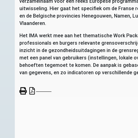
verzamelnaam voor een reeks Europese programma’s
uitwisseling. Hier gaat het specifiek om de Franse 
en de Belgische provincies Henegouwen, Namen, Lu
Vlaanderen.
Het
IMA
werkt mee aan het thematische Work Packa
professionals en burgers relevante grensoverschri
inzicht in de gezondheidsuitdagingen in de grensr
met een panel van gebruikers (instellingen, lokale
behoeften tegemoet te komen. De aanpak is gebase
van gegevens, en zo indicatoren op verschillende g