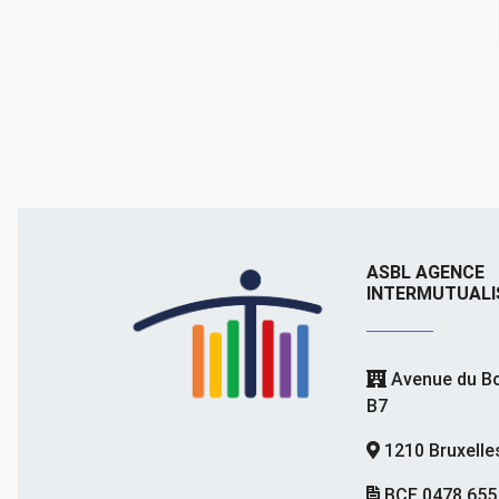
ASBL AGENCE
INTERMUTUALI
Avenue du Bo
B7
1210 Bruxelle
BCE 0478.655