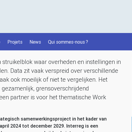
é
Projets
News
Qui sommes-nous
?
 struikelblok waar overheden en instellingen in
n. Data zit vaak verspreid over verschillende
vaak ook moeilijk of niet te vergelijken. Het
 gezamenlijk, grensoverschrijdend
een partner is voor het thematische Work
rategisch samenwerkingsproject in het kader van
april 2024 tot december 2029. Interreg is een