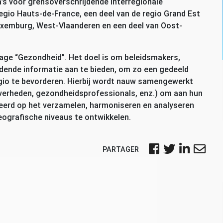
 voor grensoverschrijdende interregionale
regio Hauts-de-France, een deel van de regio Grand Est
xemburg, West-Vlaanderen en een deel van Oost-
ge “Gezondheid”. Het doel is om beleidsmakers,
jdende informatie aan te bieden, om zo een gedeeld
egio te bevorderen. Hierbij wordt nauw samengewerkt
 overheden, gezondheidsprofessionals, enz.) om aan hun
erd op het verzamelen, harmoniseren en analyseren
eografische niveaus te ontwikkelen.
PARTAGER