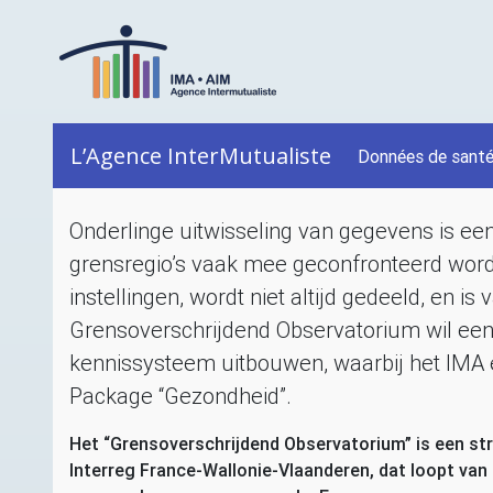
L’Agence InterMutualiste
Données de sant
Onderlinge uitwisseling van gegevens is een
grensregio’s vaak mee geconfronteerd worde
instellingen, wordt niet altijd gedeeld, en is 
Grensoverschrijdend Observatorium wil een
kennissysteem uitbouwen, waarbij het
IMA
Package “Gezondheid”.
Het “Grensoverschrijdend Observatorium” is een st
Interreg France-Wallonie-Vlaanderen, dat loopt van 