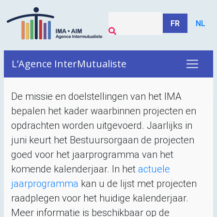
FR
NL
L’Agence InterMutualiste
De missie en doelstellingen van het
IMA
bepalen het kader waarbinnen projecten en
opdrachten worden uitgevoerd. Jaarlijks in
juni keurt het Bestuursorgaan de projecten
goed voor het jaarprogramma van het
komende kalenderjaar. In het
actuele
jaarprogramma
kan u de lijst met projecten
raadplegen voor het huidige kalenderjaar.
Meer informatie is beschikbaar op de