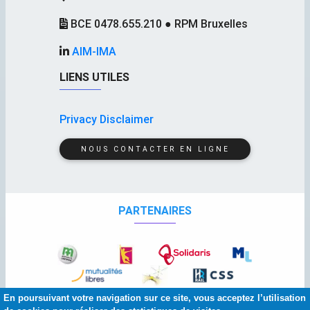
BCE 0478.655.210 ● RPM Bruxelles
AIM-IMA
LIENS UTILES
Privacy Disclaimer
NOUS CONTACTER EN LIGNE
PARTENAIRES
En poursuivant votre navigation sur ce site, vous acceptez l’utilisation