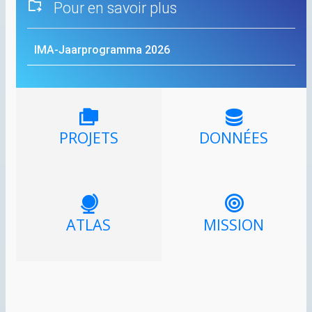
Pour en savoir plus
IMA
-Jaarprogramma 2026
PROJETS
DONNÉES
ATLAS
MISSION