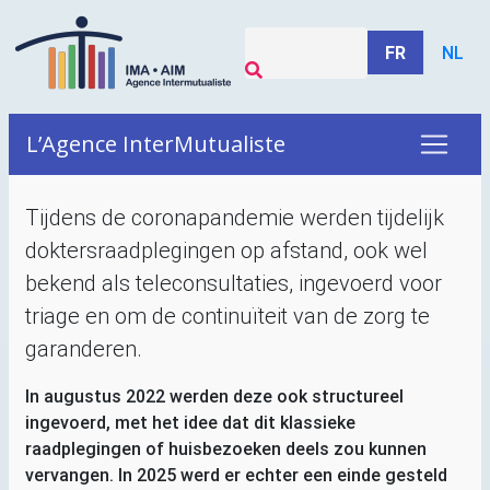
FR
NL
L’Agence InterMutualiste
Tijdens de coronapandemie werden tijdelijk
doktersraadplegingen op afstand, ook wel
bekend als teleconsultaties, ingevoerd voor
triage en om de continuïteit van de zorg te
garanderen.
In augustus 2022 werden deze ook structureel
ingevoerd, met het idee dat dit klassieke
raadplegingen of huisbezoeken deels zou kunnen
vervangen. In 2025 werd er echter een einde gesteld