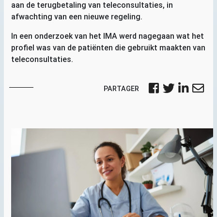
aan de terugbetaling van teleconsultaties, in
afwachting van een nieuwe regeling.
In een onderzoek van het
IMA
werd nagegaan wat het
profiel was van de patiënten die gebruikt maakten van
teleconsultaties.
PARTAGER