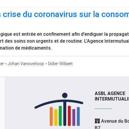
la crise du coronavirus sur la con
lgique est entrée en confinement afin d’endiguer la propagat
rt des soins non urgents et de routine. L’Agence Intermutual
mmation de médicaments.
er
-
Johan Vanoverloop
-
Didier Willaert
ASBL AGENCE
INTERMUTUALI
Avenue du Bo
B7