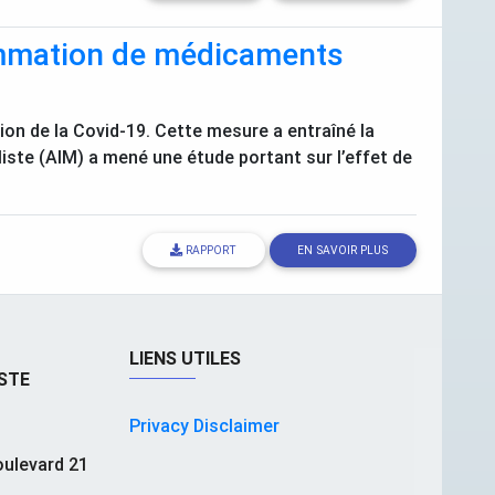
sommation de médicaments
ion de la Covid-19. Cette mesure a entraîné la
iste (
AIM
) a mené une étude portant sur l’effet de
RAPPORT
EN SAVOIR PLUS
LIENS UTILES
STE
Privacy Disclaimer
ulevard 21