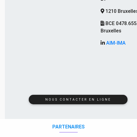
1210 Bruxelle
BCE 0478.655
Bruxelles
AIM-IMA
NOUS CONTACTER EN LIGNE
PARTENAIRES