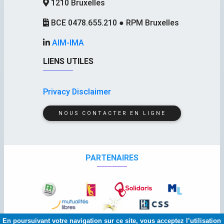
1210 Bruxelles
BCE 0478.655.210 ● RPM Bruxelles
AIM-IMA
LIENS UTILES
Privacy Disclaimer
NOUS CONTACTER EN LIGNE
PARTENAIRES
En poursuivant votre navigation sur ce site, vous acceptez l’utilisation