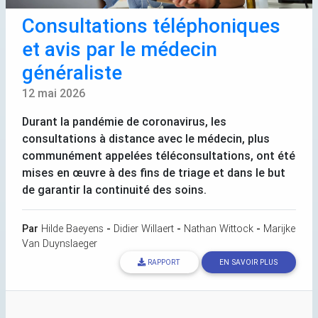
Consultations téléphoniques
et avis par le médecin
généraliste
12 mai 2026
Durant la pandémie de coronavirus, les
consultations à distance avec le médecin, plus
communément appelées téléconsultations, ont été
mises en œuvre à des fins de triage et dans le but
de garantir la continuité des soins.
Par
Hilde Baeyens
-
Didier Willaert
-
Nathan Wittock
-
Marijke
Van Duynslaeger
RAPPORT
EN SAVOIR PLUS