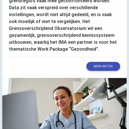
grensregio’s vaak mee geconfronteerd worden.
Data zit vaak verspreid over verschillende
instellingen, wordt niet altijd gedeeld, en is vaak
ook moeilijk of niet te vergelijken. Het
Grensoverschrijdend Observatorium wil een
gezamenlijk, grensoverschrijdend kennissysteem
uitbouwen, waarbij het
IMA
een partner is voor het
thematische Work Package “Gezondheid”.
MEER WETEN