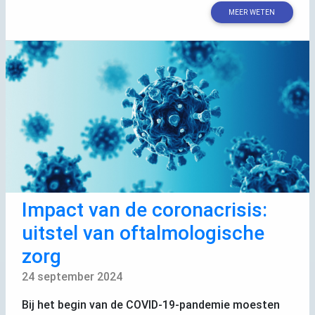
MEER WETEN
Impact van de coronacrisis:
uitstel van oftalmologische
zorg
24 september 2024
Bij het begin van de
COVID
-19-pandemie moesten