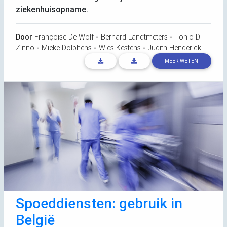
ziekenhuisopname.
Door
Françoise De Wolf
-
Bernard Landtmeters
-
Tonio Di
Zinno
-
Mieke Dolphens
-
Wies Kestens
-
Judith Henderick
MEER WETEN
Spoeddiensten: gebruik in
België