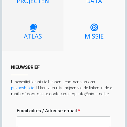
PROJECTEN
DATA
ATLAS
MISSIE
NIEUWSBRIEF
U bevestigt kennis te hebben genomen van ons
privacybeleid
. U kan zich uitschrijven via de linken in de e-
mails of door ons te contacteren op info@aim-ima.be
Email adres / Adresse e-mail
*