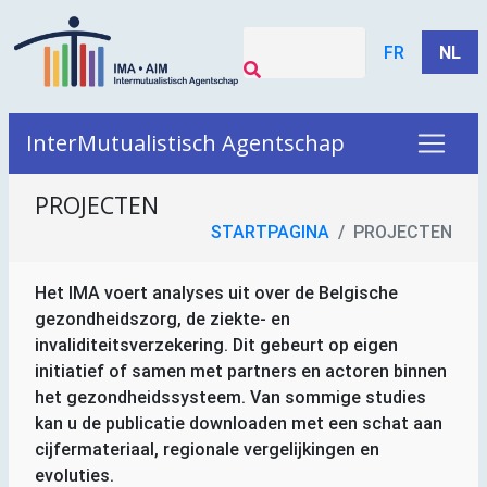
FR
NL
InterMutualistisch Agentschap
PROJECTEN
STARTPAGINA
PROJECTEN
Het
IMA
voert analyses uit over de Belgische
gezondheidszorg, de ziekte- en
invaliditeitsverzekering. Dit gebeurt op eigen
initiatief of samen met partners en actoren binnen
het gezondheidssysteem. Van sommige studies
kan u de publicatie downloaden met een schat aan
cijfermateriaal, regionale vergelijkingen en
evoluties.