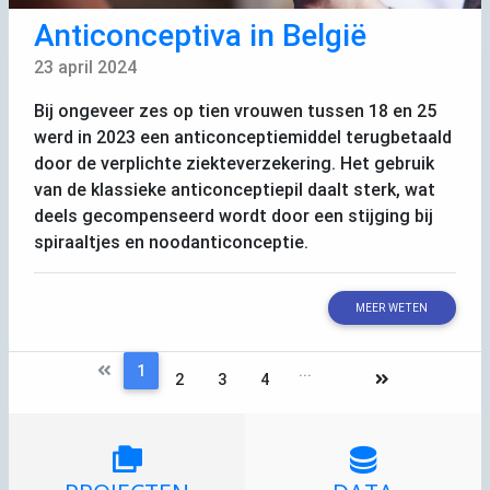
Anticonceptiva in België
23 april 2024
Bij ongeveer zes op tien vrouwen tussen 18 en 25
werd in 2023 een anticonceptiemiddel terugbetaald
door de verplichte ziekteverzekering. Het gebruik
van de klassieke anticonceptiepil daalt sterk, wat
deels gecompenseerd wordt door een stijging bij
spiraaltjes en noodanticonceptie.
MEER WETEN
1
...
2
3
4