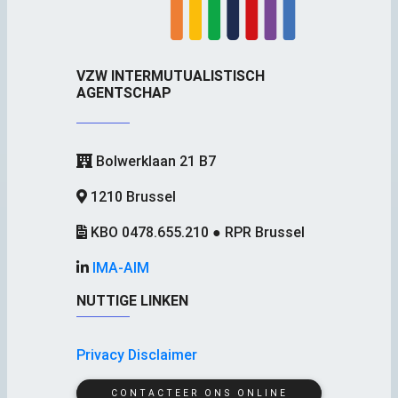
VZW INTERMUTUALISTISCH
AGENTSCHAP
Bolwerklaan 21 B7
1210 Brussel
KBO 0478.655.210 ● RPR Brussel
IMA-AIM
NUTTIGE LINKEN
Privacy Disclaimer
CONTACTEER ONS ONLINE