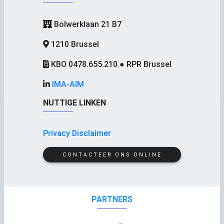
Bolwerklaan 21 B7
1210 Brussel
KBO 0478.655.210 ● RPR Brussel
IMA-AIM
NUTTIGE LINKEN
Privacy Disclaimer
CONTACTEER ONS ONLINE
PARTNERS