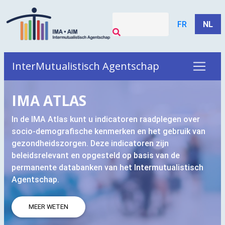
FR
NL
InterMutualistisch Agentschap
IMA
ATLAS
In de
IMA
Atlas kunt u indicatoren raadplegen over
socio-demografische kenmerken en het gebruik van
gezondheidszorgen. Deze indicatoren zijn
beleidsrelevant en opgesteld op basis van de
permanente databanken van het Intermutualistisch
Agentschap.
MEER WETEN