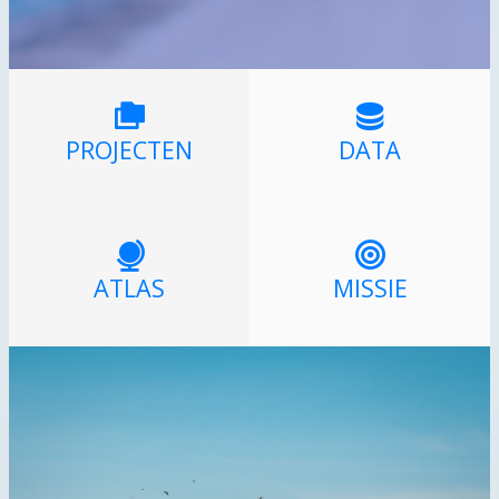
PROJECTEN
DATA
ATLAS
MISSIE